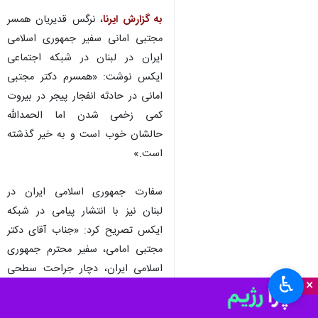
به گزارش ایرنا
، نرگس قدیریان همسر
مجتبی امانی سفیر جمهوری اسلامی
ایران در لبنان در شبکه اجتماعی
ایکس نوشت: «همسرم دکتر مجتبی
امانی در حادثه انفجار پیجر در بیروت
کمی زخمی شدن اما الحمدالله
حالشان خوب است و به خیر گذشته
است.»
سفارت جمهوری اسلامی ایران در
لبنان نیز با انتشار پیامی در شبکه
ایکس تصریح کرد: «جناب آقای دکتر
مجتبی امامی، سفیر محترم جمهوری
اسلامی ایران، دچار جراحت سطحی
♿︎
×
شده اند، حال عمومی سفیر محترم،
خوب است.»