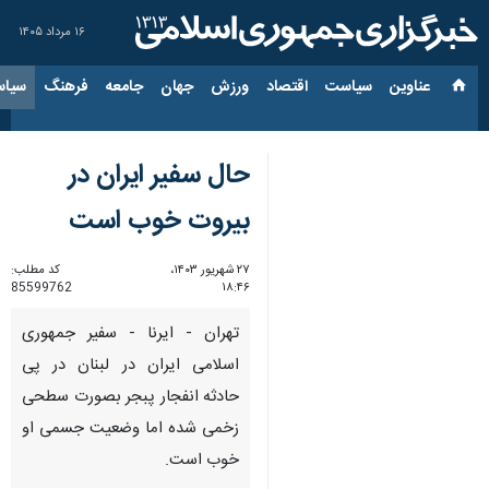
۱۶ مرداد ۱۴۰۵
عناوین‌
سیاست
اقتصاد
ورزش
جهان
جامعه
فرهنگ
سیاس
حال سفیر ایران در
بیروت خوب است
۲۷ شهریور ۱۴۰۳،
کد مطلب:
85599762
۱۸:۴۶
تهران - ایرنا - سفیر جمهوری
اسلامی ایران در لبنان در پی
حادثه انفجار پبجر بصورت سطحی
زخمی شده اما وضعیت جسمی او
خوب است.