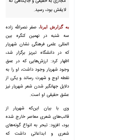
به گزارش ایرنا
، صفر نصرالله زاده سه
شنبه در نهمین کنگره بین المللی علمی
فرهنگی نشان شهریار که در دانشگاه
تبریز برگزار شد، اظهار کرد: ارزش‌هایی
که در عمق وجود شهریار وجود داشت،
او را به نقطه اوج و شهرت رساند و
یکی از دلایل جهانگیر شدن شعر
شهریار نیز عشق حقیقی او است.
وی با بیان این‌که شهریار از قالب‌های
شعری معاصر خارج شده بود، افزود:
تبحر به انواع گونه‌های شعری و
ابداعاتی داشت که هیچگاه کهنه
نمی‌شود زیرا از عمق وجودش خارج
شده است.