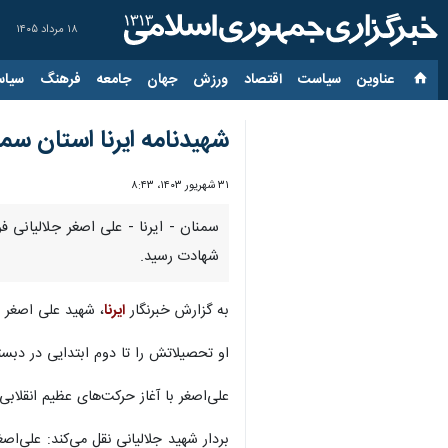
۱۸ مرداد ۱۴۰۵
عناوین‌
سیاست
اقتصاد
ورزش
جهان
جامعه
فرهنگ
سیاس
شهیدنامه ایرنا استان سمن
۳۱ شهریور ۱۴۰۳، ۸:۴۳
سمنان - ایرنا - علی اصغر جلالیانی
شهادت رسید.
به گزارش خبرنگار
ایرنا
، شهید علی اصغر جلالیانی یکم فروردین ۱۳۳۶ در روستای چه
او تحصیلاتش را تا دوم ابتدایی در دب
علی‌اصغر با آغاز حرکت‌های عظیم انقلاب