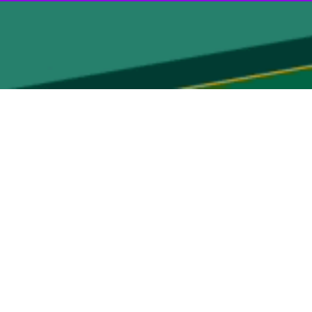
تان سمنان با اعزام تعداد قابل توجه رزمندگان به این نبرد، جزو سه استان