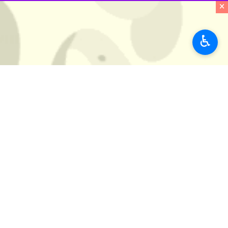
×
♿︎
نقش رزمندگان استان سمنان در دوران 
به گزارش خبرنگار ایرنا، دوران هشت سال