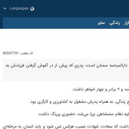
زار
زندگی
سایر
کد مطلب:
85597791
غان دارالمرحمه سمنان است، پدری که پیش از در آغوش گرفتن فرزندش به
 زندگی، به همراه پدرش مشغول به کشاورزی و کارگری بود.
عه علیه نظام ستمشاهی برپا می‌شد، حضوری پررنگ داشت.
اه پاسداران به جبهه اعزام شد، باور داشت که سعادت شهادت نصیب هرکس نمی شود و باید انسان به مرحله‌ای