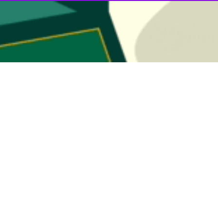
دفاع مقدس
ه دفاع مقدس برگ افتخاری در دفتر غیرت و مردانگی ایرانیان رقم زد، مردم اس