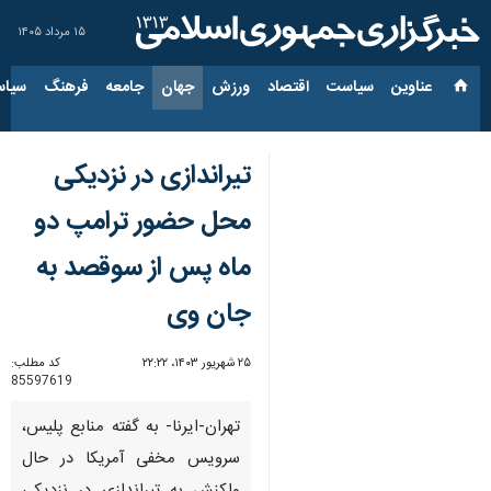
۱۵ مرداد ۱۴۰۵
عناوین‌
سیاست
اقتصاد
ورزش
جهان
جامعه
فرهنگ
سیاس
تیراندازی در نزدیکی
محل حضور ترامپ دو
ماه پس از سوقصد به
جان وی
۲۵ شهریور ۱۴۰۳، ۲۲:۲۲
کد مطلب:
85597619
تهران-ایرنا- به گفته منابع پلیس،
سرویس مخفی آمریکا در حال