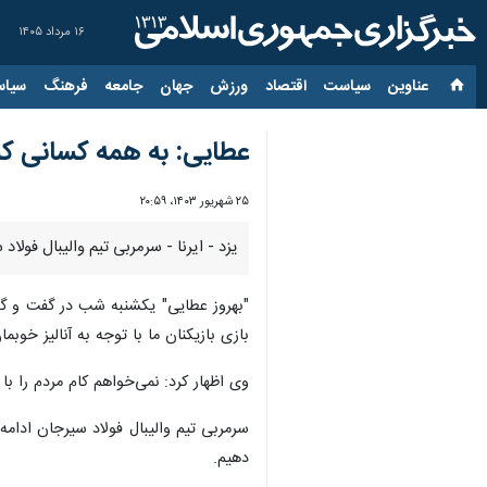
۱۶ مرداد ۱۴۰۵
عناوین‌
سیاست
اقتصاد
ورزش
جهان
جامعه
فرهنگ
سیاس
عطایی: به همه کسانی که
۲۵ شهریور ۱۴۰۳، ۲۰:۵۹
یزد - ایرنا - سرمربی تیم والیبال فو
"بهروز عطایی" یکشنبه شب در گفت و گو 
بازی بازیکنان ما با توجه به آنالیز خوبما
وی اظهار کرد: نمی‌خواهم کام مردم را ب
سرمربی تیم والیبال فولاد سیرجان ادامه
دهیم.