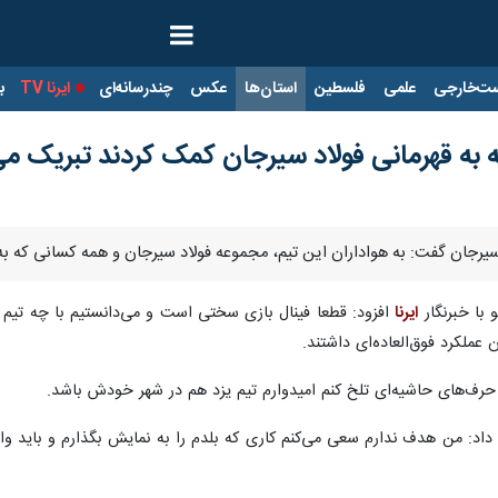
ت‌خارجی
علمی
فلسطین
استان‌ها
عکس
چندرسانه‌ای
ایرنا TV
با
 به قهرمانی فولاد سیرجان کمک کردند تبریک می
لاد سیرجان گفت: به هواداران این تیم، مجموعه فولاد سیرجان و همه کسانی که 
با خبرنگار
ایرنا
افزود: قطعا فینال بازی سختی است و می‌دانستیم با چه تیم با 
ن عملکرد فوق‌العاده‌ای داشتند.
ا حرف‌های حاشیه‌ای تلخ کنم امیدوارم تیم یزد هم در شهر خودش باشد.
 داد: من هدف ندارم سعی می‌کنم کاری که بلدم را به نمایش بگذارم و باید وال