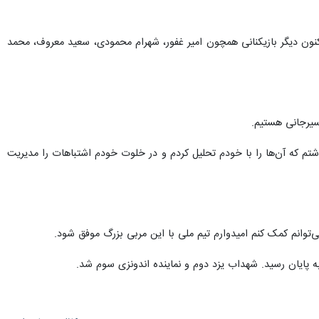
کنون دیگر بازیکنانی همچون امیر غفور، شهرام محمودی، سعید معروف، محمد
سیرجانی هستیم.
تم که آن‌ها را با خودم تحلیل کردم و در خلوت خودم اشتباهات را مدیریت
‌توانم کمک کنم امیدوارم تیم ملی با این مربی بزرگ موفق شود.