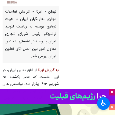
تهران - ایرنا - افزایش تعاملات
تجاری تعاونگران ایران با هیات
تجاری روسیه به ریاست لئونید
لوشچکو رئیس شورای تجاری
ایران و روسیه در نشستی با حضور
معاون امور بین الملل اتاق تعاون
ایران بررسی شد.
به گزارش ایرنا
از اتاق تعاون ایران، در
این نشست که عصر یکشنبه ۲۵
شهریور ۱۴۰۳ برگزار شد، توانمندی های
بخش تعاون ایران در بخش های
×
مختلف اقتصاد معرفی همچنین
♿︎
مهمترین چالش های تعاملات تجاری
×
مطرح و راهکارهای رفع این موانع به