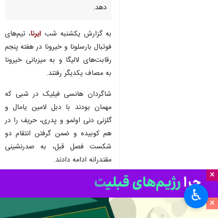
دهد.
به گزارش یکشنبه شب
ایرنا
، تیم‌های
فوتبال بارسلونا و خیرونا در هفته پنجم
رقابت‌های لالیگا و به میزبانی خیرونا
به مصاف یکدیگر رفتند.
شاگردان هانسی فیلیک در شبی که
مهمان بودند با دبل لامین یامال و
گلزنی دنی اولمو و پدری، حریف را در
هم کوبیده و ضمن گرفتن انتقام دو
شکست فصل قبل، به صدرنشینی
مقتدرانه ادامه دادند.
×
بارسلونا که برای پیروزی در این
♿︎
مسابقه انگیزه زیادی داشت، بازی
×
هجومی را در دستور کار قرار داد. آنها