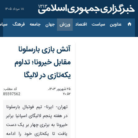
۱۸ مرداد ۱۴۰۵
عناوین‌
سیاست
اقتصاد
ورزش
جهان
جامعه
فرهنگ
سیاس
آتش بازی بارسلونا
مقابل خیرونا؛ تداوم
یکه‌تازی در لالیگا
۲۵ شهریور ۱۴۰۳،
کد مطلب:
85597562
۲۰:۵۲
تهران- ایرنا- تیم فوتبال بارسلونا
در هفته پنجم لالیگای اسپانیا برابر
خیرونا به برتری چهار بر یک دست
یافت تا یکه‌تازی خود را ادامه