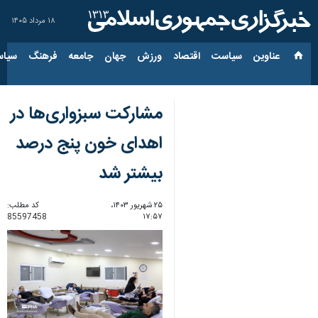
۱۸ مرداد ۱۴۰۵
عناوین‌
سیاست
اقتصاد
ورزش
جهان
جامعه
فرهنگ
سیاس
مشارکت سبزواری‌ها در
اهدای خون پنج درصد
بیشتر شد
۲۵ شهریور ۱۴۰۳،
کد مطلب:
85597458
۱۷:۵۷