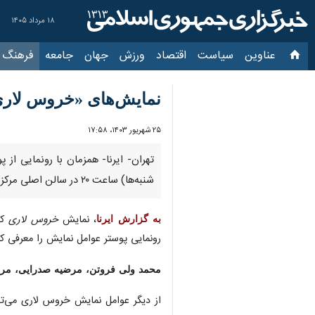
۱۸ مرداد ۱۴۰۵
عناوین‌
سیاست
اقتصاد
ورزش
جهان
جامعه
فرهنگ
سیاس
نمایش‌های «خروس لاری»،
۲۵ شهریور ۱۴۰۳، ۱۷:۵۸
شنبه‌ها) ساعت ۲۰ در سالن اصلی مرکز تئاتر مولوی روی صحنه می‌رود. نمایش «پریزاد» نیز روز جمعه ۳۰ شهریورماه جاری، ویژه بانوان اجرا می‌شود.
به گزارش ایرنا
، نمایش
خروس لاری
که ب
پوستر عوامل نمایش را معرفی کرد.
محمد ولی فروتن، مرضیه صدرایی، مریم م
از دیگر عوامل نمایش خروس لاری می‌توا