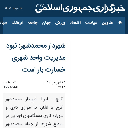
۱۶ مرداد ۱۴۰۵
عناوین‌
سیاست
اقتصاد
ورزش
جهان
جامعه
فرهنگ
سیاس
شهردار محمدشهر: نبود
مدیریت واحد شهری
خسارت بار است
۲۵ شهریور ۱۴۰۳،
کد مطلب:
85597441
۱۷:۴۸
کرج - ایرنا- شهردار محمدشهر
کرج با اشاره به موازی کاری و
دوباره کاری دستگاههای اجرایی در
سطح شهرها از جمله محمدشهر