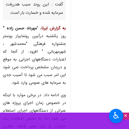
گفت : این روند سبب هدررفت
سرمایه شده و خسارت بار است.
به گزارش ایرنا
، "
مهرداد حسن زاده "
روز یکشنبه درآیین رونماییاز پوستر
جشنواره فرهنگی "محمدشهر ،
شهرمهربانی " افزود: از آنجا که
اعتبارات دستگاههای اجرایی به موقع
و درزمان مشخص پرداخت نمی شود
این امر سبب می شود تا آسیب جدی
به سرمایه های عمومی وارد شود.
وی ادامه داد: در برخی موارد با اینکه
در خصوص زمان اجرای پروژه های
عمرانی از دستگاههای اجرای استعلام
♿︎
×
می شود اما به محض آسفالت یک
خیابان یا یک معبر شاهد حفاری