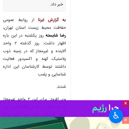
خبر داد.
به گزارش ایرنا
از روابط عمومی
حفاظت محیط زیست استان تهران،
رضا شایسته
روز یکشنبه در این باره
اظهار داشت: روز گذشته ۲ واحد
آلاینده و غیرمجاز که در زمینه ذوب
پلاستیک کهنه و اکسیدور فعالیت
داشتند توسط کارشناسان این اداره
شناسایی و پلمب
شدند.
وی افزود: برای این ۲ واحد غیرمجاز
×
که طی گشت و پایش کارشناسان این
♿︎
اداره شناسایی شده بود چند مرتبه
×
اخطاریه قانونی به منظور رفع آلایندگی