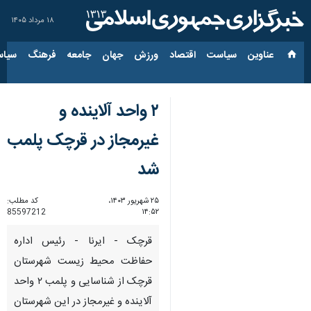
۱۸ مرداد ۱۴۰۵
عناوین‌
سیاست
اقتصاد
ورزش
جهان
جامعه
فرهنگ
سیاس
۲ واحد آلاینده و
غیرمجاز در قرچک پلمب
شد
۲۵ شهریور ۱۴۰۳،
کد مطلب:
85597212
۱۴:۵۲
قرچک - ایرنا - رئیس اداره
حفاظت محیط زیست شهرستان
قرچک از شناسایی و پلمب ۲ واحد
آلاینده و غیرمجاز در این شهرستان