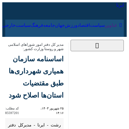
۱۸ مرداد ۱۴۰۵
عناوین‌
سیاست
اقتصاد
ورزش
جهان
جامعه
فرهنگ
مدیر کل دفتر امور شوراهای اسلامی شهر و
روستا وزارت کشور:
اساسنامه سازمان
همیاری‌ شهرداری‌ها
طبق مقتضیات
استان‌ها اصلاح شود
۲۵ شهریور ۱۴۰۳، ۱۴:۱۶
کد مطلب:
85597201
رشت - ایرنا - مدیرکل دفتر امور