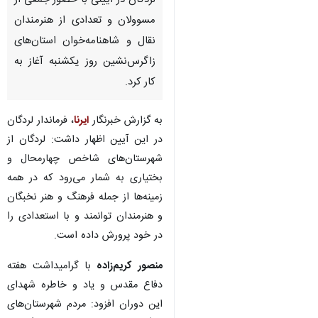
لردگان در آیینی با حضور جمعی از
مسوولان و تعدادی از هنرمندان
نقال و شاهنامه‌خوان استان‌های
زاگرس‌نشین روز یکشنبه آغاز به
کار کرد.
به گزارش خبرنگار
ایرنا
، فرماندار لردگان
در این آیین اظهار داشت: لردگان از
شهرستان‌های شاخص چهارمحال و
بختیاری به شمار می‌رود که در همه
زمینه‌ها از جمله فرهنگ و هنر نخبگان
و هنرمندان توانمند و با استعدادی را
در خود پرورش داده است.
منصور کریم‌زاده
با گرامیداشت هفته
♿︎
×
دفاع مقدس و یاد و خاطره شهدای
این دوران افزود: مردم شهرستان‌های