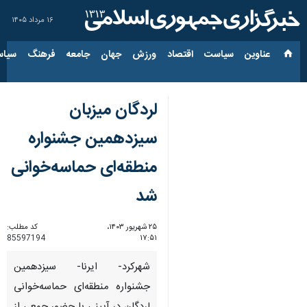
۱۶ مرداد ۱۴۰۵
عناوین‌
سیاست
اقتصاد
ورزش
جهان
جامعه
فرهنگ
سیاس
لردگان میزبان
سیزدهمین جشنواره
منطقه‌ای حماسه‌خوانی
شد
۲۵ شهریور ۱۴۰۳،
کد مطلب:
85597194
۱۷:۵۱
شهرکرد- ایرنا- سیزدهمین
جشنواره منطقه‌ای حماسه‌خوانی