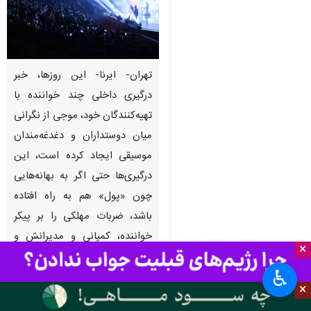
تهران- ایرنا- این روزها، خبر
درگیری داخلی چند خواننده با
تهیه‌کنندگان خود، موجی از نگرانی
میان دوستداران و دغدغه‌مندان
موسیقی ایجاد کرده است، این
درگیری‌ها حتی اگر به بهانه‌هایی
چون «پول» هم به راه افتاده
باشد، ضربات مهلکی را بر پیکر
خواننده، کمپانی و مدیرانش و
×
البته مارکت موسیقی وارد خواهد
♿︎
آورد.
×