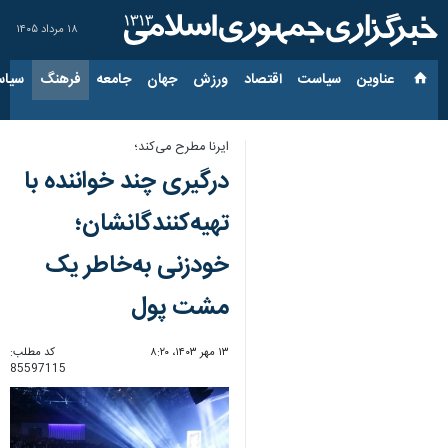
۱۸ مرداد ۱۴۰۵
عناوین‌
سیاست
اقتصاد
ورزش
جهان
جامعه
فرهنگ
سیاس
ایرنا مطرح می‌کند؛
درگیری چند خواننده با
تهیه‌کنندگانشان؛
خودزنی به‌خاطر یک
مشت پول
۱۳ مهر ۱۴۰۳، ۸:۲۰
کد مطلب:
85597115