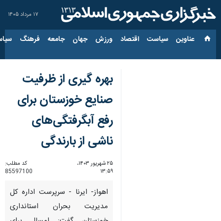
۱۷ مرداد ۱۴۰۵
عناوین‌
سیاست
اقتصاد
ورزش
جهان
جامعه
فرهنگ
سیاس
بهره گیری از ظرفیت
صنایع خوزستان برای
رفع آبگرفتگی‌های
ناشی از بارندگی
۲۵ شهریور ۱۴۰۳،
کد مطلب:
85597100
۱۳:۵۹