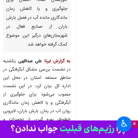
اهواز- ایرنا - سرپرست اداره کل
مدیریت بحران استانداری
خوزستان گفت: امسال برای
جلوگیری و یا کاهش زمان
ماندگاری مانده آب در فصل بارش
باران از صنایع فعال در
شهرستان‌های درگیر این موضوع
کمک گرفته خواهد شد.
به گزارش ایرنا
علی عبداللهی
یکشنبه
در نشست بررسی مشکل آبگرفتگی در
♿︎
مناطق مستعد استان در محل این
×
اداره کل بیان کرد: در این نشست