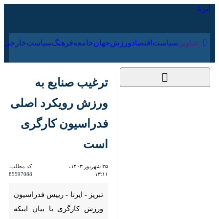
۱۷ مرداد ۱۴۰۵
عناوین‌
سیاست
اقتصاد
ورزش
جهان
جامعه
فرهنگ
ترغیب صنایع به ورزش
رویکرد اصلی فدراسیون
کارگری است
۲۵ شهریور ۱۴۰۳، ۱۳:۱۱
کد مطلب:
85597088
تبریز - ایرنا - رییس فدراسیون
ورزش کارگری با بیان اینکه رویکرد
این فدراسیون ترغیب صنایع به
ورزش کارگری است، گفت: برگزاری