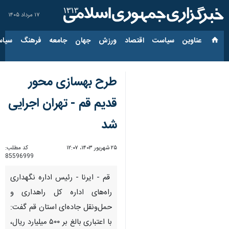
۱۷ مرداد ۱۴۰۵
عناوین‌
سیاست
اقتصاد
ورزش
جهان
جامعه
فرهنگ
سیاس
طرح بهسازی محور
قدیم قم - تهران اجرایی
شد
۲۵ شهریور ۱۴۰۳، ۱۲:۰۷
کد مطلب:
85596999
قم - ایرنا - رئیس اداره نگهداری
راه‌های اداره کل راهداری و
حمل‌ونقل جاده‌ای استان قم گفت:
با اعتباری بالغ بر ۵۰۰ میلیارد ریال،