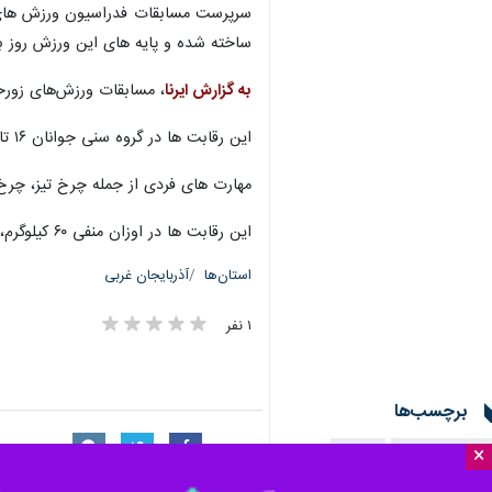
سرپرست مسابقات فدراسیون ورزش های زو
ساخته شده و پایه های این ورزش روز ب
به گزارش ایرنا
، مسابقات ورزش‌های زورخا
این رقابت ها در گروه سنی جوانان ۱۶ تا ۱۸ سال شامل متولدین ۱۳۸۵ تا ۱۳۸۷ همزمان با هفته وحدت در شهرستان ارومیه برگزار می شود.
مهارت های فردی از جمله چرخ تیز، چرخ
این رقابت ها در اوزان منفی ۶۰ کیلوگرم، ۶۰ تا ۷۵ کیلوگرم و مثبت ۷۵ کیلوگرم برگزار می شود و قهرمانان هر وزن پس از ۲ روز رقابت مشخص خواهد شد.
استان‌ها
آذربایجان غربی
۱ نفر
برچسب‌ها
×
آذربایجان غربی
ارومیه
هفته وحدت