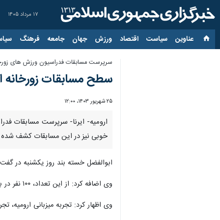
۱۷ مرداد ۱۴۰۵
عناوین‌
سیاست
اقتصاد
ورزش
جهان
جامعه
فرهنگ
سیاس
سرپرست مسابقات فدراسیون ورزش های زورخا
سطح مسابقات زورخانه ای 
۲۵ شهریور ۱۴۰۳، ۱۲:۰۰
ارومیه- ایرنا- سرپرست مسابقات فدرا
خوبی نیز در این مسابقات کشف شده
ابوالفضل خسته بند روز یکشنبه در گفت و
وی اضافه کرد: از این تعداد، ۱۰۰ نفر در بخش هنرهای فردی با هم رقابت می کنند و هشت تیم نیز حضور دارند.
وی اظهار کرد: تجربه میزبانی ارومیه، 