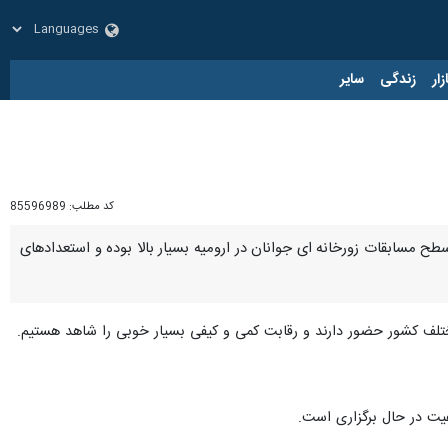
زار
زندگی
سایر
کد مطلب:
85596989
 مسابقات زورخانه ای جوانان در ارومیه بسیار بالا بوده و استعدادهای
فیت در حال برگزاری است.