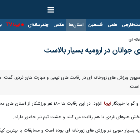
ت‌خارجی
علمی
فلسطین
استان‌ها
عکس
چندرسانه‌ای
ایرنا TV
با
نه ای:
جوانان در ارومیه بسیار بالاست
سیون ورزش های زورخانه ای در رقابت های تیمی و مهارت های فردی گفت: سطح
 است.
 گو با خبرنگار
ایرنا
افزود: در این رقابت ها ۱۸۰ نفر ورزشکار از استان های مختلف کشور حضور دارند و رقابت کمی و کیفی بسیار خوبی را شاهد هستیم.
تجربه بسیار خوبی در ورزش های زورخانه ای بوده است و مسابقات با بهترین کی