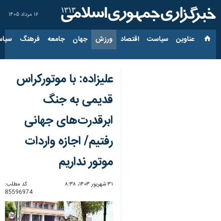
۱۶ مرداد ۱۴۰۵
عناوین‌
سیاست
اقتصاد
ورزش
جهان
جامعه
فرهنگ
سیاس
علیزاده: با موتورکراس
قدیمی به جنگ
ابرقدرت‌های جهانی
رفتیم/ اجازه واردات
موتور نداریم
۳۱ شهریور ۱۴۰۳، ۸:۳۸
کد مطلب:
85596974