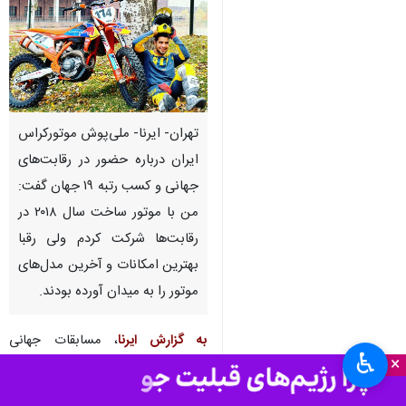
تهران- ایرنا- ملی‌پوش موتورکراس
ایران درباره حضور در رقابت‌های
جهانی و کسب رتبه ۱۹ جهان گفت:
من با موتور ساخت سال ۲۰۱۸ در
رقابت‌ها شرکت کردم ولی رقبا
بهترین امکانات و آخرین‌ مدل‌های
موتور را به میدان آورده بودند.
به گزارش ایرنا
، مسابقات جهانی
♿︎
×
mxgp به میزبانی شهر افیون
قره‌حصار کشور ترکیه طی روزهای ۱۷ و