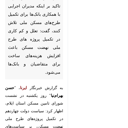
تاکید بر اینکه مدیران اجرایی با
همکاری بانک‌ها برای تکمیل
طرح‌های مسکن ملی تلاش کنند،
گفت: تعلل و کم کاری در تکمیل
پروژه های طرح ملی نهضت
مسکن باعث افزایش هزینه‌های
ساخت برای متقاضیان و بانک‌ها
می‌شود.
به گزارش خبرنگار
ایرنا
، "
حسن
بهرام‌نیا
" روز یکشنبه در نشست
شورای تامین مسکن استان ایلام،
اظهار کرد: سیاست دولت چهاردهم
در تکمیل پروژه‌های طرح ملی نهضت
مسکن، بر سیاست‌های کلی نظام
است و نباید ادارات و بانک‌ها منتظر