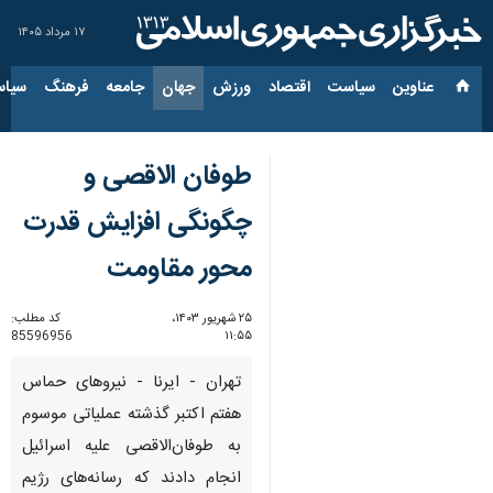
۱۷ مرداد ۱۴۰۵
عناوین‌
سیاست
اقتصاد
ورزش
جهان
جامعه
فرهنگ
سیاس
طوفان الاقصی و
چگونگی افزایش قدرت
محور مقاومت
۲۵ شهریور ۱۴۰۳،
کد مطلب:
85596956
۱۱:۵۵