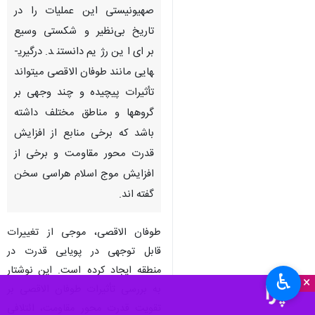
تهران - ایرنا - نیروهای حماس
هفتم اکتبر گذشته عملیاتی موسوم
به طوفان‌الاقصی علیه اسرائیل
انجام دادند که رسانه‌های رژیم
صهیونیستی این عملیات را در
تاریخ بی‌نظیر و شکستی وسیع
برای این رژیم دانستند. درگیری­
هایی مانند طوفان الاقصی می­تواند
تأثیرات پیچیده و چند وجهی بر
گروه­ها و مناطق مختلف داشته
باشد که برخی منابع از افزایش
قدرت محور مقاومت و برخی از
♿︎
افزایش موج اسلام ­هراسی سخن
×
گفته اند.