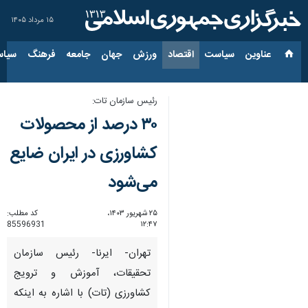
۱۵ مرداد ۱۴۰۵
عناوین‌
سیاست
اقتصاد
ورزش
جهان
جامعه
فرهنگ
سیاس
رئیس سازمان تات:
۳۰ درصد از محصولات
کشاورزی در ایران ضایع
می‌شود
۲۵ شهریور ۱۴۰۳،
کد مطلب:
85596931
۱۲:۴۷
تهران- ایرنا- رئیس سازمان
تحقیقات، آموزش و ترویج
کشاورزی (تات) با اشاره به اینکه