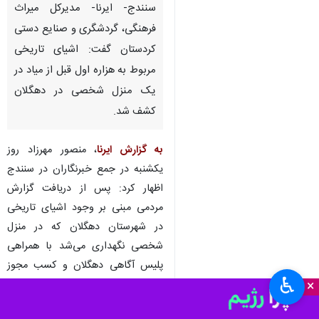
سنندج- ایرنا- مدیرکل میراث
فرهنگی، گردشگری و صنایع دستی
کردستان گفت: اشیای تاریخی
مربوط به هزاره اول قبل از میاد در
یک منزل شخصی در دهگلان
کشف شد.
به گزارش ایرنا
، منصور مهرزاد روز
یکشنبه در جمع خبرنگاران در سنندج
اظهار کرد: پس از دریافت گزارش
مردمی مبنی بر وجود اشیای تاریخی
در شهرستان دهگلان که در منزل
شخصی نگهداری می‌شد با همراهی
پلیس آگاهی دهگلان و کسب مجوز
♿︎
×
لازم از دادستان شهرستان و با حضور
در محل و بازرسی مورد نیاز، تعداد ۲