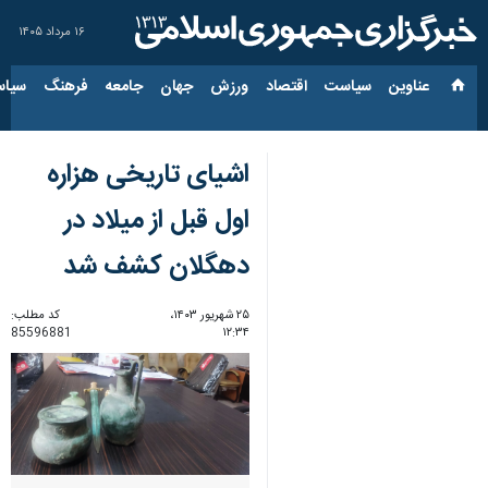
۱۶ مرداد ۱۴۰۵
عناوین‌
سیاست
اقتصاد
ورزش
جهان
جامعه
فرهنگ
سیاس
اشیای تاریخی هزاره
اول قبل از میلاد در
دهگلان کشف شد
۲۵ شهریور ۱۴۰۳،
کد مطلب:
85596881
۱۲:۳۴