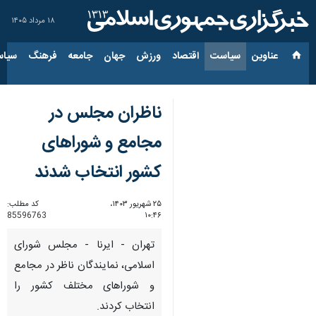
۱۸ مرداد ۱۴۰۵
عناوین‌
سیاست
اقتصاد
ورزش
جهان
جامعه
فرهنگ
سیاس
ناظران مجلس در
مجامع و شوراهای
کشور انتخاب شدند
۲۵ شهریور ۱۴۰۳،
کد مطلب:
85596763
۱۰:۴۶
تهران - ایرنا - مجلس شورای
اسلامی، نمایندگان ناظر در مجامع
و شوراهای مختلف کشور را
انتخاب کردند.