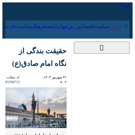
۱۶ مرداد ۱۴۰۵
عناوین‌
سیاست
اقتصاد
ورزش
جهان
جامعه
فرهنگ
سیاس
حقیقت بندگی از نگاه
امام صادق(ع)
۳۱ شهریور ۱۴۰۳، ۸:۰۲
کد مطلب:
85596715