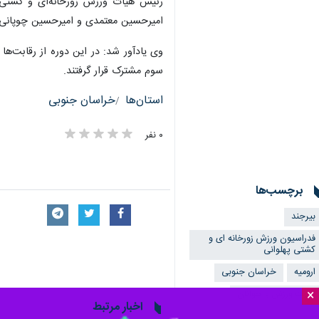
رئیس هیات ورزش زورخانه‌ای و کشتی 
امیرحسین معتمدی و امیرحسین چوپانی 
سوم مشترک قرار گرفتند.
استان‌ها
خراسان جنوبی
۰ نفر
برچسب‌ها
بیرجند
فدراسیون ورزش زورخانه ای و
کشتی پهلوانی
ارومیه
خراسان جنوبی
وزارت ورزش و جوانان
×
اخبار مرتبط