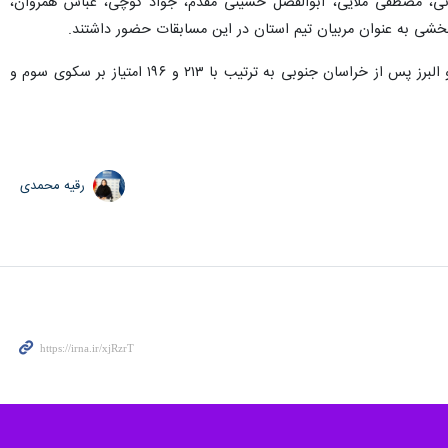
نی، مصطفی ملایی، ابوالفضل حسینی مقدم، جواد کوچی، عباس همروان،
شی به عنوان مربیان تیم استان در این مسابقات حضور داشتند.
وی یادآور شد: در این دوره از رقابت‌ها در رشته تیمی، تیم اصفهان با ۲۴۸ امتیاز به مقام اول رسید و تیم‌های تهران و البرز پس از خراسان جنوبی به ترتیب با ۲۱۳ و ۱۹۶ امتیاز بر سکوی سوم و
رقیه محمدی