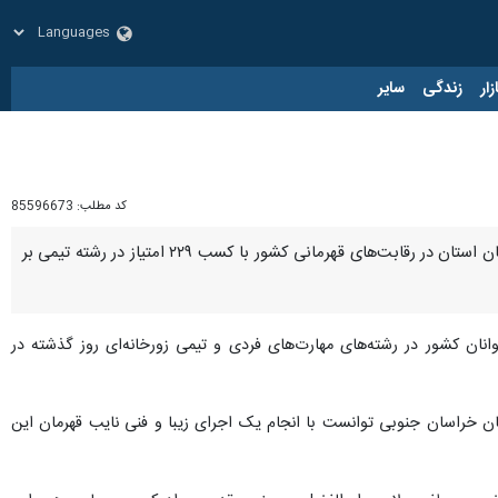
زار
زندگی
سایر
کد مطلب:
85596673
بیرجند - ایرنا - رئیس هیات ورزش زورخانه‌ای و کشتی پهلوانی خراسان جنوبی گفت: تیم پهلوانی و زورخانه‌ای جوانان استان در رقابت‌های قهرمانی کشور با کسب ۲۲۹ امتیاز در رشته تیمی بر
انان کشور در رشته‌های مهارت‌های فردی و تیمی زورخانه‌ای روز گذشته در
ار شد تیم پهلوانی و زورخانه‌ای جوانان خراسان جنوبی توانست با انجام یک اجرای زیبا و فنی نایب قهرمان این