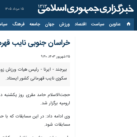
۱۵ مرداد ۱۴۰۵
عناوین‌
سیاست
اقتصاد
ورزش
جهان
جامعه
فرهنگ
سیاس
خراسان جنوبی نایب قهرما
۲۵ شهریور ۱۴۰۳، ۹:۳۰
سکوی نایب قهرمانی کشور ایستاد.
حجت‌الاسلام حامد مقری روز یکشنبه در
ارومیه برگزار شد.
مسابقات شود.