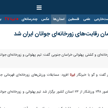
ت‌خارجی
علمی
فلسطین
استان‌ها
عکس
چندرسانه‌ای
ایرنا TV
با
ن رقابت‌های زورخانه‌ای جوانان ایران شد
 گفت و گو با خبرنگار
ایرنا
افزود: مسابقات ورزش‌های زورخانه‌ای قهرمانی جو
وی ادامه داد: در این مسابقات که با حضور ۲۴۸ ورزشکار از ۲۳ استان کشور برگز