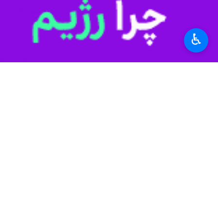
شناسایی ۴۵ مرشد دانش‌آموز در خراسان جنوبی
بیرجند - ایرنا - رئی
♿︎
کسب ۲۱ مدال رنگارنگ هیات ورزش‌های زورخانه‌ای خراسان جنوبی
بیرجند - ایرنا - رئیس
خراسان جنوبی قهرمان
بیرجند - ایرنا - ریی
نظر شما