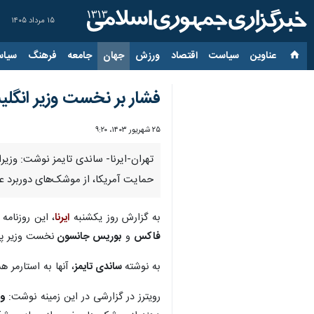
۱۵ مرداد ۱۴۰۵
عناوین‌
سیاست
اقتصاد
ورزش
جهان
جامعه
فرهنگ
سیاس
فشار بر نخست وزیر انگلی
۲۵ شهریور ۱۴۰۳، ۹:۲۰
تهران-ایرنا- ساندی تایمز نوشت: وزیر
حمایت آمریکا، از موشک‌های دوربرد عل
به گزارش روز یکشنبه
ایرنا
، این روزنامه
فاکس
و
بوریس جانسون
نخست وزیر پ
به نوشته
ساندی تایمز
، آنها به استارمر
رویترز در گزارشی در این زمینه نوشت:
ول