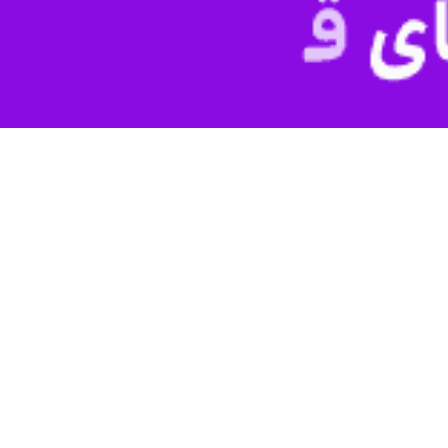
 عمل کنگره آمریکا در ارسال تسلیحات به اوکراین شد
 زلنسکی رئیس جمهور اوکراین در دیدار با جمعی از نمایندگان کنگره آمریکا…
یت‌ها در استفاده از تسلیحات دوربرد غربی فایده‌ای برای اوکراین ندارد
لاءالدینوف معاون نیروهای مسلح روسیه و فرمانده نیروهای ویژه چچنی «اخمت»…