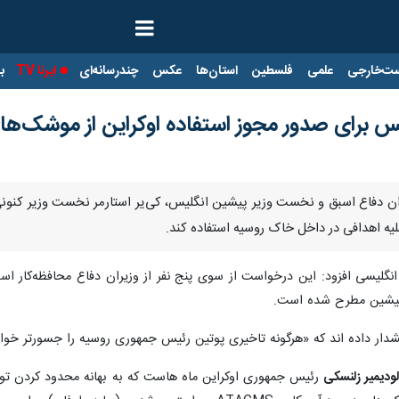
ت‌خارجی
علمی
فلسطین
استان‌ها
عکس
چندرسانه‌ای
ایرنا TV
با
س برای صدور مجوز استفاده اوکراین از موشک‌های
ان دفاع اسبق و نخست وزیر پیشین انگلیس، کی‌یر استارمر نخست وزیر کنونی ا
یه اهدافی در داخل خاک روسیه استفاده کند.
 انگلیسی افزود: این درخواست از سوی پنج نفر از وزیران دفاع محافظه‌کار ا
یشین مطرح شده است.
 هشدار داده اند که «هرگونه تاخیری پوتین رئیس جمهوری روسیه را جسورتر خواه
ودیمیر زلنسکی
رئیس جمهوری اوکراین ماه هاست که به بهانه محدود کردن تو