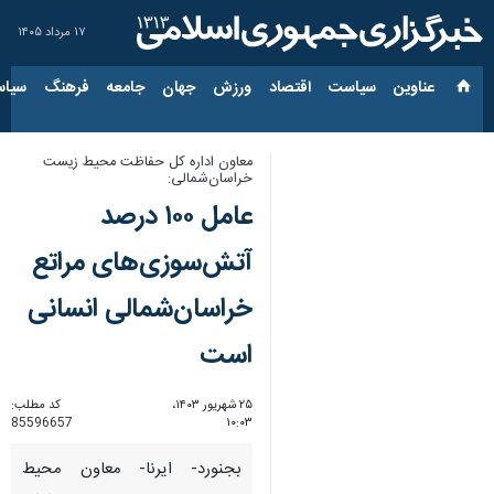
۱۷ مرداد ۱۴۰۵
عناوین‌
سیاست
اقتصاد
ورزش
جهان
جامعه
فرهنگ
سیاس
معاون اداره کل حفاظت محیط زیست
خراسان‌شمالی:
عامل ۱۰۰ درصد
آتش‌سوزی‌های مراتع
خراسان‌شمالی انسانی
است
۲۵ شهریور ۱۴۰۳،
کد مطلب:
85596657
۱۰:۰۳
بجنورد- ایرنا- معاون محیط