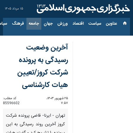
۱۵ مرداد ۱۴۰۵
عناوین‌
سیاست
اقتصاد
ورزش
جهان
جامعه
فرهنگ
سیاس
آخرین وضعیت
رسیدگی به پرونده
شرکت کروز/تعیین
هیات کارشناسی
۲۵ شهریور ۱۴۰۳،
کد مطلب:
85596602
۷:۵۷