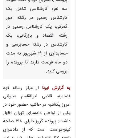
تهران - ایرنا- قاضی پرونده شرکت
کروز آخرین روند رسیدگی به این
پرونده را تشریح کرد و گفت: هیات
سه نفره کارشناسی شامل یک
کارشناس رسمی در رشته امور
گمرکی، یک کارشناس رسمی در
رشته اقتصاد و بازرگانی، یک
کارشناس در رشته حسابرسی و
حسابداری از ۱۹ شهریور به مدت
دو ماه فرصت دارند تا پرونده را
بررسی کنند.
♿︎
به گزارش ایرنا
از مرکز رسانه قوه