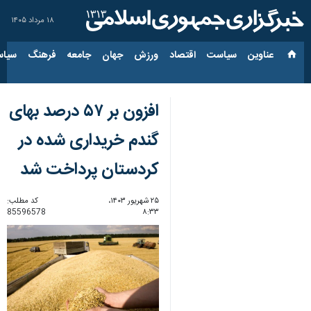
۱۸ مرداد ۱۴۰۵
عناوین‌
سیاست
اقتصاد
ورزش
جهان
جامعه
فرهنگ
سیاس
افزون بر ۵۷ درصد بهای
گندم خریداری شده در
کردستان پرداخت شد
۲۵ شهریور ۱۴۰۳،
کد مطلب:
85596578
۸:۳۳