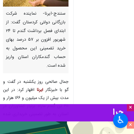
سنندج-ایرنا- نماینده شرکت
بازرگانی دولتی کردستان گفت: از
ابتدای فصل برداشت گندم تا ۲۴
شهریور افزون بر ۵۷ درصد بهای
خرید تضمینی این محصول به
حساب گندمکاران استان واریز
شده است.
جمال صالحی روز یکشنبه در گفت و
گو با خبرنگار
ایرنا
اظهار کرد: در این
مدت بیش از یک میلیون و ۱۶۶ هزار و
۶۱۱ تن گندم مازاد برنیاز کشاورزان در
×
استان به طور تضمینی خریداری شده
♿︎
است
×