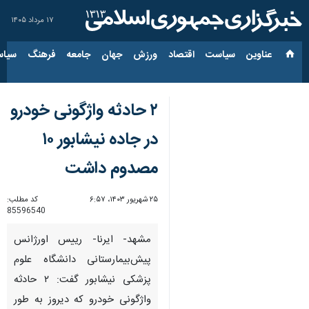
۱۷ مرداد ۱۴۰۵
عناوین‌
سیاست
اقتصاد
ورزش
جهان
جامعه
فرهنگ
سیاس
۲ حادثه واژگونی خودرو
در جاده نیشابور ۱۰
مصدوم داشت
۲۵ شهریور ۱۴۰۳، ۶:۵۷
کد مطلب:
85596540
مشهد- ایرنا- رییس اورژانس
پیش‌بیمارستانی دانشگاه علوم
پزشکی نیشابور گفت: ۲ حادثه
واژگونی خودرو که دیروز به طور