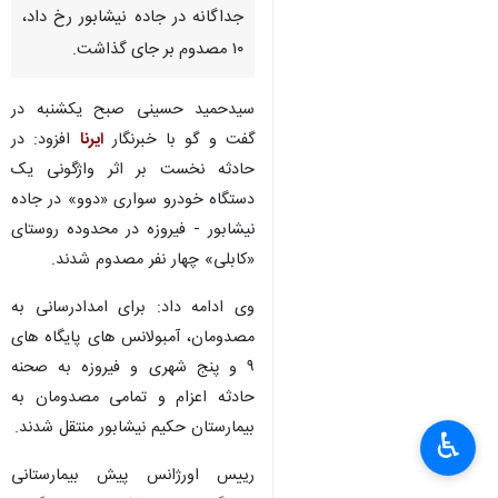
جداگانه در جاده نیشابور رخ داد،
۱۰ مصدوم بر جای گذاشت.
سیدحمید حسینی صبح یکشنبه در
گفت و گو با خبرنگار
ایرنا
افزود: در
حادثه نخست بر اثر واژگونی یک
دستگاه خودرو سواری «دوو» در جاده
نیشابور - فیروزه در محدوده روستای
«کابلی» چهار نفر مصدوم شدند.
وی ادامه داد: برای امدادرسانی به
مصدومان، آمبولانس های پایگاه های
۹ و پنج شهری و فیروزه به صحنه
حادثه اعزام و تمامی مصدومان به
بیمارستان حکیم نیشابور منتقل شدند.
♿︎
×
رییس اورژانس پیش بیمارستانی