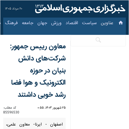
۲۰ مرداد ۱۴۰۵
عناوین‌
سیاست
اقتصاد
ورزش
جهان
جامعه
فرهنگ
سیاس
معاون رییس جمهور:
شرکت‌های دانش بنیان
در حوزه الکترونیک و
هوا فضا رشد خوبی
داشتند
۲۵ شهریور ۱۴۰۳، ۰:۵۵
کد مطلب:
85596530
اصفهان - ایرنا- معاون علمی،