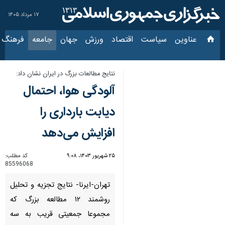
۱۷ مرداد ۱۴۰۵
عناوین‌
سیاست
اقتصاد
ورزش
جهان
جامعه
فرهنگ
سیاس
نتایج مطالعات بزرگ در ایران نشان داد:
آلودگی هوا، احتمال
دیابت بارداری را
افزایش می‌دهد
۲۵ شهریور ۱۴۰۳، ۹:۰۸
کد مطلب:
85596068
تهران-ایرنا- نتایج تجزیه و تحلیل
روشمند ۱۲ مطالعه بزرگ که
مجموعا جمعیتی قریب به سه