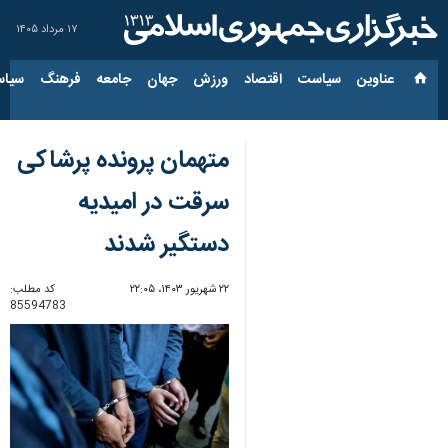
۱۷ مرداد ۱۴۰۵
عناوین‌
سیاست
اقتصاد
ورزش
جهان
جامعه
فرهنگ
سیاس
متهمان پرونده پرشاکی
سرقت در امیدیه
دستگیر شدند
۲۲ شهریور ۱۴۰۳، ۲۲:۰۵
کد مطلب:
85594783