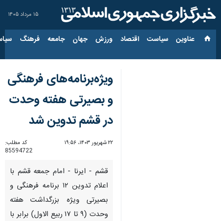
۱۵ مرداد ۱۴۰۵
عناوین‌
سیاست
اقتصاد
ورزش
جهان
جامعه
فرهنگ
سیاس
ویژه‌برنامه‌های فرهنگی
و بصیرتی هفته وحدت
در قشم تدوین شد
۲۲ شهریور ۱۴۰۳، ۱۹:۵۶
کد مطلب:
85594722