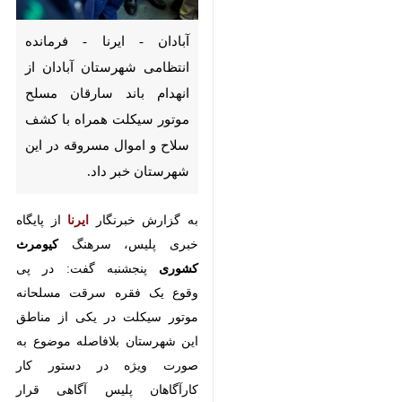
آبادان - ایرنا - فرمانده انتظامی
شهرستان آبادان از انهدام باند
سارقان مسلح موتور سیکلت
همراه با کشف سلاح و اموال
مسروقه در این شهرستان خبر داد.
به گزارش خبرنگار
ایرنا
از پایگاه خبری
پلیس، سرهنگ
کیومرث کشوری
پنجشنبه گفت: در پی وقوع یک فقره
سرقت مسلحانه موتور سیکلت در یکی
از مناطق این شهرستان بلافاصله
موضوع به صورت ویژه در دستور کار
×
کارآگاهان پلیس آگاهی قرار گرفت.
♿︎
×
وی افزود: کارآگاهان پلیس با انجام