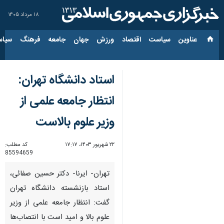
۱۸ مرداد ۱۴۰۵
عناوین‌
سیاست
اقتصاد
ورزش
جهان
جامعه
فرهنگ
سیاس
استاد دانشگاه تهران:
انتظار جامعه علمی از
وزیر علوم بالاست
۲۲ شهریور ۱۴۰۳، ۱۷:۱۷
کد مطلب:
85594659
تهران- ایرنا- دکتر حسین صفائی،
استاد بازنشسته دانشگاه تهران
گفت: انتظار جامعه علمی از وزیر
علوم بالا و امید است با انتصاب‌ها