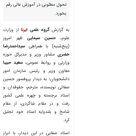
تحول مطلوبی در آموزش عالی رقم
بخورد.
به گزارش
گروه علمی
ایرنا
از وزارت
علوم،
حسین سیمایی
ظهر امروز
(پنج‌شنبه) با همراهی
سیداحمدرضا
خضری
مشاور وزیر و مدیرکل حوزه
وزارتی و روابط عمومی،
سعید حبیبا
معاون وزیر و رئیس سازمان امور
دانشجویان؛ به دیدار پروفسور حسین
صفائی نویسنده، مترجم، حقوقدان و
استاد برجسته و چهره علمی کشور
رفت و در مقام شاگردی، از مقام
شامخ و بلندپایه استاد خود تجلیل
کرد.
استاد صفایی در این دیدار، با ابراز