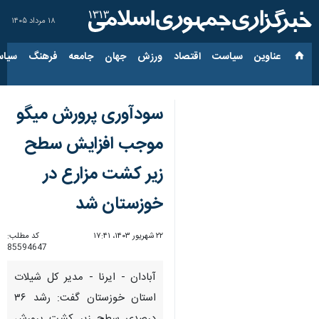
۱۸ مرداد ۱۴۰۵
عناوین‌
سیاست
اقتصاد
ورزش
جهان
جامعه
فرهنگ
سیاس
سودآوری پرورش میگو
موجب افزایش سطح
زیر کشت مزارع در
خوزستان شد
۲۲ شهریور ۱۴۰۳، ۱۷:۴۱
کد مطلب:
85594647
آبادان - ایرنا - مدیر کل شیلات
استان خوزستان گفت: رشد ۳۶