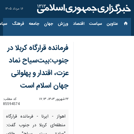
۱۶ مرداد ۱۴۰۵
عناوین‌
سیاست
اقتصاد
ورزش
جهان
جامعه
فرهنگ
سیاس
فرمانده قرارگاه کربلا در
جنوب:بیت‌سیاح نماد
عزت، اقتدار و پهلوانی
جهان اسلام است
۲۲ شهریور ۱۴۰۳، ۱۷:۱۳
کد مطلب:
85594574
اهواز - ایرنا - فرمانده قرارگاه
منطقه‌ای کربلا در جنوب گفت: