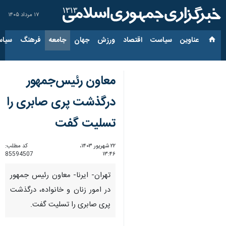
۱۷ مرداد ۱۴۰۵
عناوین‌
سیاست
اقتصاد
ورزش
جهان
جامعه
فرهنگ
سیاس
معاون رئیس‌جمهور
درگذشت پری صابری را
تسلیت گفت
۲۲ شهریور ۱۴۰۳،
کد مطلب:
85594507
۱۳:۴۶
تهران- ایرنا- معاون رئیس جمهور
در امور زنان و خانواده، درگذشت
پری صابری را تسلیت گفت.