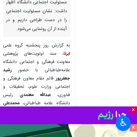
تهران- ایرنا- قائم مقام معاون
فرهنگی و اجتماعی وزارت علوم، با
اشاره به تاکید وزیر علوم بر
مسئولیت اجتماعی دانشگاه اظهار
داشت: نشان مسئولیت اجتماعی
را در دست طراحی داریم و در
آینده از آن رونمایی می‌شود.
به گزارش روز پنجشنبه گروه علمی
ایرنا
، سند اولویت‌های پژوهشی
معاونت فرهنگی و اجتماعی دانشگاه
علامه‌طباطبائی با حضور
رشید
×
جعفرپور
قائم مقام معاون فرهنگی و
♿︎
اجتماعی وزارت علوم، تحقیقات و
×
فناوری،
عبدالله معتمدی
رئیس