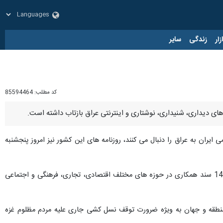
زار
زندگی
سایر
کد مطلب:
85594464
ای دیداری، شنیداری، نوشتاری و اینترنتی عراق بازتاب داشته است.
یران به عراق را دنبال می کنند، روزنامه های این کشور نیز امروز پنجشنبه
تیتر اول اغلب این روزنامه ها متعلق به روز اول رایزنی های دکتر پزشکیان با دولتمردان عراق است که منجر به امضای 14 سند همکاری در حوزه های مختلف اقتصادی، تجاری، فرهنگی و اجتماعی
 منطقه و جهان به ویژه ضرورت توقف نسل کشی جاری علیه مردم مظلوم غزه