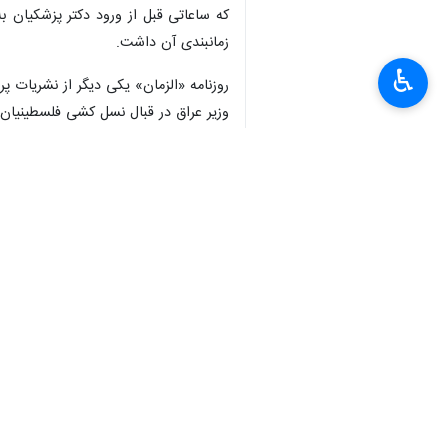
که ساعاتی قبل از ورود دکتر پزشکیان ب
زمانبندی آن داشت.
♿︎
وزیر عراق در قبال نسل کشی فلسطینیان 
این روزنامه با اختصاص نیمی از صفحه
ساخت که ایران و عراق بار دیگر بر ضر
روزنامه «المراقب العراقی» نیز با اه
رییس جمهوری اسلامی ایران به عراق 
این نشریه دو نیمه صفحه دوم و سوم خ
های رژیم صهیونیستی اتفاق نظر دارند.»
این نشریه در صفحه سوم خود نیز نوشته
این روزنامه عراقی همچنین به پیام تشک
مردم عراق با رفتار و کردار، کرم اسلامی