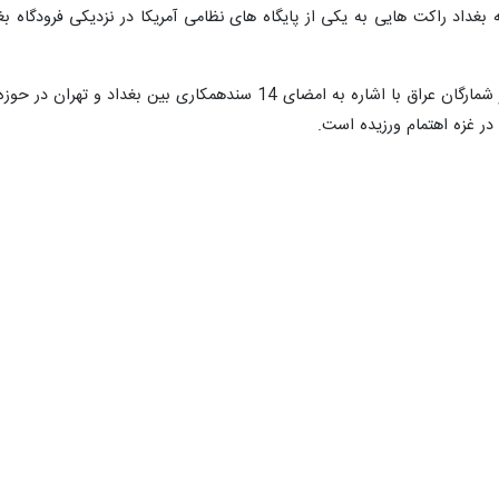
ه بغداد راکت هایی به یکی از پایگاه های نظامی آمریکا در نزدیکی فرودگاه 
روزنامه «الزمان» یکی دیگر از نشریات پر شمارگان عراق با اشاره
در غزه اهتمام ورزیده است.
 خود به سفر رییس جمهوری اسلامی ایران به عراق و انتشار عکسی از کنفر
ورت توقف نسل کشی در حق فلسطینیان تاکید دارند و از جامعه جهانی می خ
تمام به مواضع روسای دو کشور ایران و عراق در قبال قضیه فلسطین و نسل
حضور داشت.
ود را به سفر دکتر پزشکیان به عراق اختصاص داده و افزوده است که «پزشک
 است که سند های همکاری اقتصادی افق های همکاری مشترک را بین بغداد و 
ر مقام معظم رهبری از میهمان نوازی مواکب و دولت و ملت عراق در زیارت ا
 و حسن پذیرایی عربی را نشان دادید.»