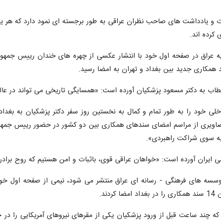
ات و یادداشت های صاحب نظران عراقی به طور برجسته ای نمود دارد که هر ی
کرده اند.
شریه عراق در صفحه اول خود با انتشار عکسی از چهره های خندان رییس جم
خطاب به دکتر مسعود پزشکیان آورده است: «همسایگی تاریخی می تواند در عا
لی خود را به طور تمام و کمال به نخستین روز سفر دکتر پزشکیان به بغداد 
اویری از مراسم امضای سندهای همکاری بین دو کشور در حضور رییس جمهور
به سوی شراکت راهبردی».
می ایران آورده است: «خواهان عراقی قوی، باثبات و امن هستیم که روح براد
 موسسه های فرهنگی - رسانه ای عراق منتشر می شود، نیمی از صفحه اول خو
ند.
 که چند ساعت قبل از ورود پزشکیان یکی از مقرهای نیروهای آمریکایی را در