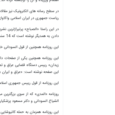
اهتمام ورزیده و آن را برجسته کرده اند.
در سطح رسانه های الکترونیک نیز مقال
ریاست جمهوری در ایران اسلامی واکاوای 
در این راستا «الصباح» پرتیراژترین ن
دادن به همدیگر نوشته است که 14 سند همکاری جدید بین بغداد و تهران به امضا رسید.
این روزنامه همچنین از قول السودانی 
این روزنامه همچنین یکی از صفحات داخ
زیدان» رییس دستگاه قضایی عراق و تص
این صفحه نوشته است: «عراق و ایران 
این روزنامه از قول رییس جمهوری اسلا
روزنامه «المدی» که از سوی بزرگترین
الشیاع السودانی و دکتر مسعود پزشکیان 14 سند همکاری را در بغداد امضا کرد
×
این روزنامه همزمان به حمله کاتیوشایی