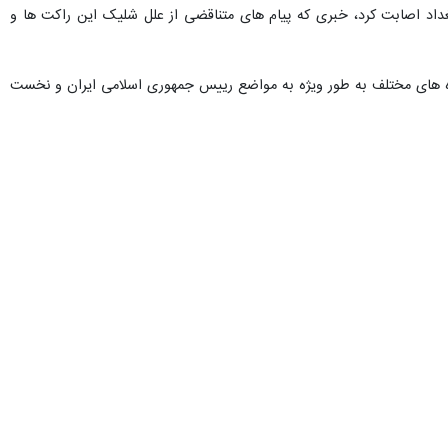
بغداد اصابت کرد، خبری که پیام های متناقضی از علل شلیک این راکت ها و
 به امضای 14 سندهمکاری بین بغداد و تهران در حوزه های مختلف به طور ویژه به مواضع رییس جمهوری اسلامی ایران و نخست
انس خبری دکتر پزشکیان و السودانی نوشته است که السودانی خاطر نشان
واهند که در این خصوص به مسوولیت های خود عمل کند.
 کشی در غزه به دست رژیم صهیونیستی نوشته است که قضیه فلسطین در سفر
یان و السودانی بر ضرورت توقف جنگ در غزه و پایان بخشیدن به جنایات
تهران باز می کند.
ربعین حسینی اهتمام ورزیده و از قول رهبری در این پیام آورده است: «ای