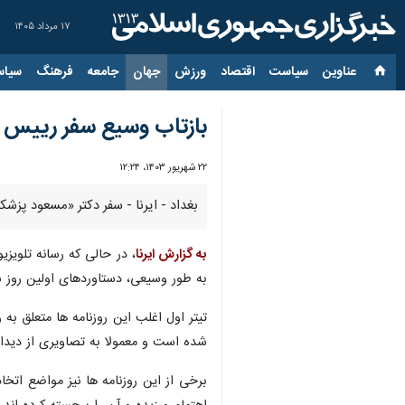
۱۷ مرداد ۱۴۰۵
عناوین‌
سیاست
اقتصاد
ورزش
جهان
جامعه
فرهنگ
سیاس
بازتاب وسیع سفر رییس ج
۲۲ شهریور ۱۴۰۳، ۱۲:۲۴
بغداد - ایرنا - سفر دکتر «مسعود پزش
به گزارش ایرنا
، در حالی که رسانه تلویز
به طور وسیعی، دستاوردهای اولین روز سف
شده است و معمولا به تصاویری از دیدا
برخی از این روزنامه ها نیز مواضع ات