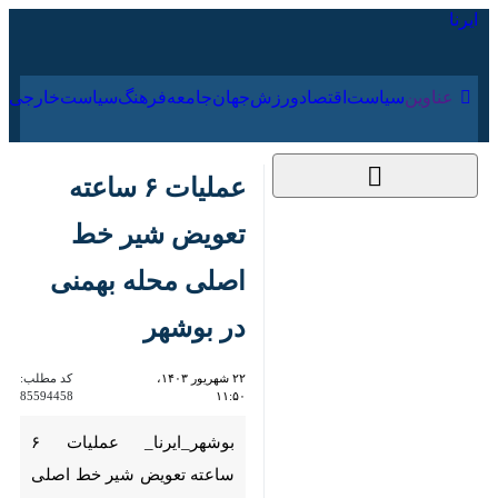
۱۸ مرداد ۱۴۰۵
عناوین‌
سیاست
اقتصاد
ورزش
جهان
جامعه
فرهنگ
عملیات ۶ ساعته
تعویض شیر خط اصلی
محله بهمنی در بوشهر
۲۲ شهریور ۱۴۰۳، ۱۱:۵۰
کد مطلب:
85594458
بوشهر_ایرنا_ عملیات ۶ ساعته
تعویض شیر خط اصلی محله
بهمنی در بوشهر با موفقیت پایان
یافت.