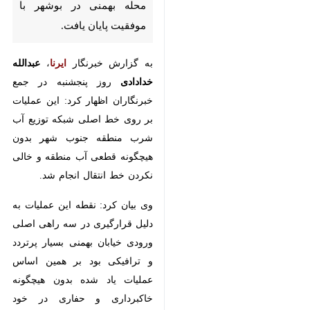
به گزارش خبرنگار
ایرنا
،
عبدالله
خدادادی
روز پنجشنبه در جمع
خبرنگاران اظهار کرد: این عملیات بر
روی خط اصلی شبکه توزیع آب شرب
منطقه جنوب شهر بدون هیچگونه
قطعی آب منطقه و خالی نکردن خط
انتقال انجام شد.
وی بیان کرد: نقطه این عملیات به
دلیل قرارگیری در سه راهی اصلی
ورودی خیابان بهمنی بسیار پرتردد و
ترافیکی بود بر همین اساس عملیات
یاد شده بدون هیچگونه خاکبرداری و
×
حفاری در خود حوضچه شیرالات
♿︎
انجام گرفت.
×