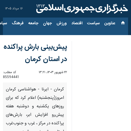
۱۶ مرداد ۱۴۰۵
عناوین‌
سیاست
اقتصاد
ورزش
جهان
جامعه
فرهنگ
سیاس
پیش‌بینی بارش پراکنده
در استان کرمان
۲۲ شهریور ۱۴۰۳، ۱۳:۲۱
کد مطلب:
85594441
کرمان - ایرنا - هواشناسی کرمان
امروز(پنجشنبه) اعلام کرد که برای
روزهای یکشنبه و دوشنبه هفته
پیش‌رو افزایش ابر، بارش‌های
پراکنده در مرکز ، غرب و جنوب‌غرب