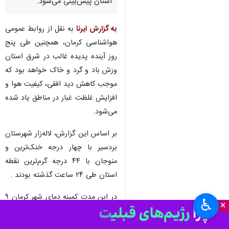
استان پیش‌بینی می‌شود.
به گزارش ایرنا
به نقل از روابط عمومی
هواشناسی کرمان، همچنین طی پنج
روز آینده پدیده غالب در شرق استان
وزش باد و گرد و خاک خواهد بود که
موجب کاهش دید افقی، کیفیت هوا و
افزایش غلظت غبار در مناطق یاد شده
می‌شود.
بر اساس این گزارش، لاله‌زار شهرستان
بردسیر با چهار درجه خنک‌ترین و
منوجان با ۴۴ درجه گرم‌ترین نقطه
استان طی ۲۴ ساعت گذشته بودند .
در ابن مدت کمینه دمای شهر کرمان ۹
♿︎
×
درجه و بیشینه دمای این شهر ۳۱
درجه بوده است.