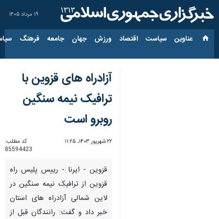
۱۹ مرداد ۱۴۰۵
عناوین‌
سیاست
اقتصاد
ورزش
جهان
جامعه
فرهنگ
سیاس
آزادراه های قزوین با
ترافیک نیمه سنگین
روبرو است
۲۲ شهریور ۱۴۰۳، ۱۱:۲۵
کد مطلب:
85594423
قزوین - ایرنا - رییس پلیس راه
قزوین از ترافیک نیمه سنگین در
لاین شمالی آزادراه های استان
خبر داد و گفت: رانندگان قبل از