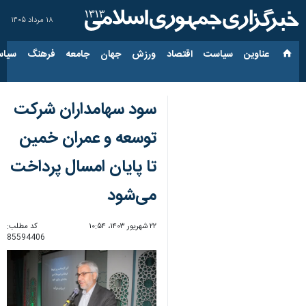
۱۸ مرداد ۱۴۰۵
عناوین‌
سیاست
اقتصاد
ورزش
جهان
جامعه
فرهنگ
سیاس
سود سهامداران شرکت
توسعه و عمران خمین
تا پایان امسال پرداخت
می‌شود
۲۲ شهریور ۱۴۰۳، ۱۰:۵۴
کد مطلب:
85594406