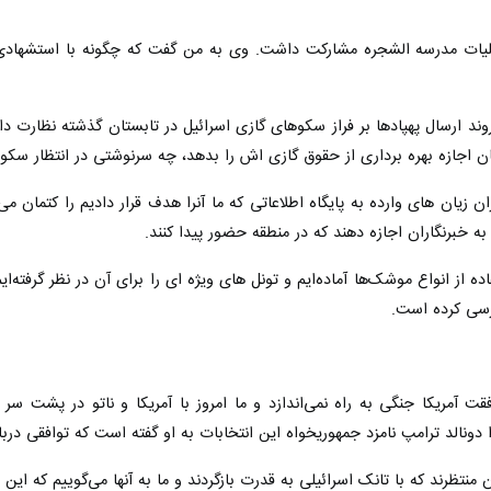
یات مدرسه الشجره مشارکت داشت. وی به من گفت که چگونه با استشهادی ود
وند ارسال پهپادها بر فراز سکوهای گازی اسرائیل در تابستان گذشته نظارت د
بنان اجازه بهره برداری از حقوق گازی اش را بدهد، چه سرنوشتی در انتظار سک
ن زیان های وارده به پایگاه اطلاعاتی که ما آنرا هدف قرار دادیم را کتمان م
به خبرنگاران اجازه دهند که در منطقه حضور پیدا کنند.
اده از انواع موشک‌ها آماده‌ایم و تونل های ویژه ای را برای آن در نظر گرفته
رسی کرده است.
قت آمریکا جنگی به راه نمی‌اندازد و ما امروز با آمریکا و ناتو در پشت سر 
ونالد ترامپ نامزد جمهوریخواه این انتخابات به او گفته است که توافقی درب
تظرند که با تانک اسرائیلی به قدرت بازگردند و ما به آنها می‌گوییم که این 