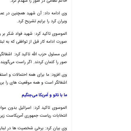
حاکم نظامی در صور را منهدم کرد.
وی ادامه داد: آن شهید همچنین در عمل
ویران کرد را برایم تشریح کرد.
الموسوی تاکید کرد: شهید فواد شکر بر ر
صورت ادامه کار قبل از توافقی که به ل
این مسئول حزب الله تاکید کرد: اشغالگرا
صور را کتمان کردند. اگر راست می‌گویند 
وی افزود: ما برای همه احتمالات و استف
اشغالگر است و همه موقعیت های را بر
ما با ناتو و آمریکا می‌جنگیم
الموسوی تاکید کرد: اسرائیل بدون مواف
انتخابات ریاست جمهوری آمریکاست زیرا د
وی بیان کرد: برخی شخصیت ها در لبنان من