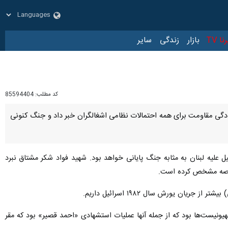
زار
زندگی
سایر
کد مطلب:
85594404
 آمادگی مقاومت برای همه احتمالات نظامی اشغالگران خبر داد و جنگ کنونی
 علیه لبنان به مثابه جنگ پایانی خواهد بود. شهید فواد شکر مشتاق نبرد
 قناصه مشخص کرده است.
ان یورش سال ۱۹۸۲ اسرائیل داریم.
ونیست‌ها بود که از جمله آنها عملیات استشهادی «احمد قصیر» بود که مقر