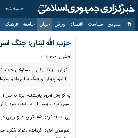
۱۷ مرداد ۱۴۰۵
عناوین‌
سیاست
اقتصاد
ورزش
جهان
جامعه
فرهنگ
سیاس
حزب الله لبنان: جنگ اسرا
۲۲ شهریور ۱۴۰۳، ۱۱:۱۵
تهران- ایرنا- یکی از مسئولان حزب ال
را نبرد پایانی و جنگ با آمریکا و ساز
به گزارش امروز پنجشنبه
ایرنا
به نقل از 
زمینی بود و پیش از این نحوه نبرد را 
وی اضافه کرد: اشغالگران هیچ روزی در نبرد زم
الموسوی افزود: فرمانده «فواد شکر» مس