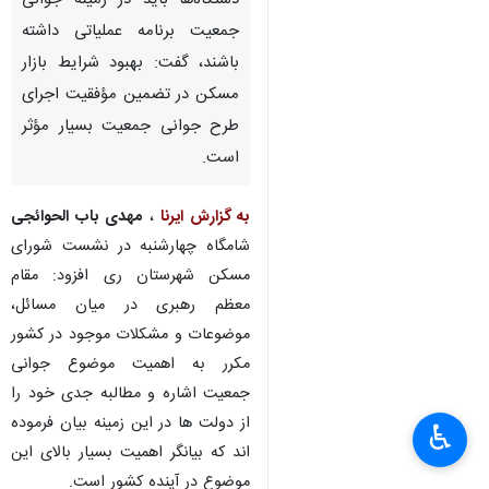
دستگاه‌ها باید در زمینه جوانی
جمعیت برنامه عملیاتی داشته
باشند، گفت: بهبود شرایط بازار
مسکن در تضمین مؤفقیت اجرای
طرح جوانی جمعیت بسیار مؤثر
است.
به گزارش ایرنا
،
مهدی باب الحوائجی
شامگاه چهارشنبه در نشست شورای
مسکن شهرستان ری افزود: مقام
معظم رهبری در میان مسائل،
موضوعات و مشکلات موجود در کشور
مکرر به اهمیت موضوع جوانی
جمعیت اشاره و مطالبه جدی خود را
از دولت ها در این زمینه بیان فرموده
♿︎
اند که بیانگر اهمیت بسیار بالای این
موضوع در آینده کشور است.