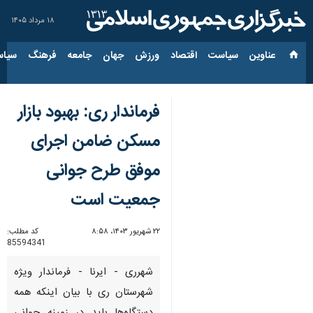
۱۸ مرداد ۱۴۰۵
عناوین‌
سیاست
اقتصاد
ورزش
جهان
جامعه
فرهنگ
سیاس
فرماندار ری: بهبود بازار
مسکن ضامن اجرای
موفق طرح جوانی
جمعیت است
۲۲ شهریور ۱۴۰۳، ۸:۵۸
کد مطلب:
85594341
شهرری - ایرنا - فرماندار ویژه
شهرستان ری با بیان اینکه همه