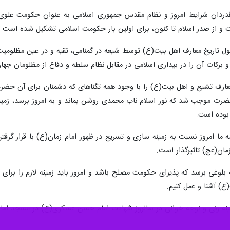
اید قدردان شرایط امروز و نظام مقدس جمهوری اسلامی به عنوان حکومت علو
و از صدر اسلام تا کنون، برای اولین بار حکومت اسلامی تشکیل شده است که
 طول تاریخ معارف اهل بیت(ع) توسط شیعه در گمنامی، تقیه و در عین مظلومیت 
ر و برکات آن را در بیداری اسلامی در مقابل نظام سلطه و دفاع از مظلومان جه
ضرت موجب شد که نور اسلام ناب محمدی روشن بماند و به امروز برسد، زمینه
بوده است.
ه ما امروز نسبت به زمینه سازی و تسریع در ظهور امام زمان(ع) با قرار گر
مان(عج) تاثیرگذار است.
 بلوغی برسد که پذیرای حکومت مصلح باشد و امروز باید زمینه لازم را برای 
ع) آشنا و عمل کنیم.
 سینه زنی و نوحه خوانی در سالروز شهادت امام حسن عسکری(ع) در مسجد اما