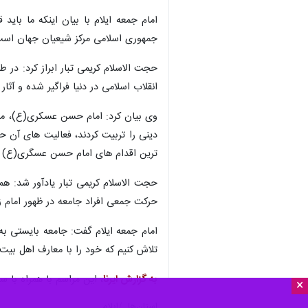
امام جمعه ایلام با بیان اینکه ما ب
جمهوری اسلامی مرکز شیعیان جهان است 
حجت الاسلام کریمی تبار ابراز کرد: در
انقلاب اسلامی در دنیا فراگیر شده و آثا
دینی را تربیت کردند، فعالیت های آن ح
ترین اقدام های امام حسن عسگری(ع) 
حجت الاسلام کریمی تبار یادآور شد: هم
حرکت جمعی افراد جامعه در ظهور امام ز
امام جمعه ایلام گفت: جامعه بایستی به
تلاش کنیم که خود را با معارف اهل بیت(
به گزارش ایرنا
، این مراسم با همراه با
×
استان‌ها
ایلام