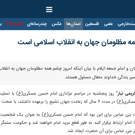
ت‌خارجی
علمی
فلسطین
استان‌ها
عکس
چندرسانه‌ای
ایرنا TV
با
مه مظلومان جهان به انقلاب اسلامی است
 استان و امام جمعه ایلام با بیان اینکه امروز چشم همه مظلومان جهان به ان
مسیر بندگی خداوند متعال مسئول هستند.
کریمی تبار
" روز پنجشنبه در مراسم عزاداری امام حسن عسکری(ع) با تسلیت
 سخت ترین شرایط و فشار حکومت بنی عباس مواجه بود.
 بنی عباس برای این بود که امام حسن عسکری(ع) به عنوان یک شخصیت بر
ند با امام ارتباط برقرار کنند به طور قطع مرید امام خواهند شد و حکومت س
نی عباس برای آن حضرت ایجاد شد.