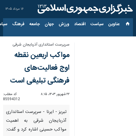
۱۶ مرداد ۱۴۰۵
عناوین‌
سیاست
اقتصاد
ورزش
جهان
جامعه
فرهنگ
سیاس
سرپرست استانداری آذربایجان شرقی
مواکب اربعین نقطه
اوج فعالیت‌های
فرهنگی تبلیغی است
۲۲ شهریور ۱۴۰۳، ۸:۱۵
کد مطلب:
85594312
تبریز - ایرنا - سرپرست استانداری
آذربایجان شرقی به اهمیت
مواکب حسینی اشاره کرد و گفت: